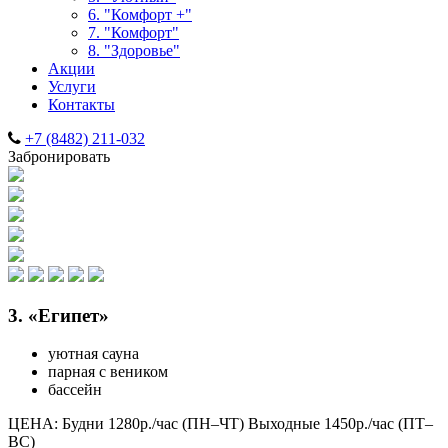
6. "Комфорт +"
7. "Комфорт"
8. "Здоровье"
Акции
Услуги
Контакты
+7 (8482) 211-032
Забронировать
3. «Египет»
уютная сауна
парная с веником
бассейн
ЦЕНА:
Будни 1280р./час (ПН–ЧТ)
Выходные 1450р./час (ПТ–
ВС)