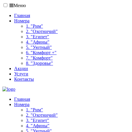
Меню
Главная
Номера
1. "Рим"
2. "Охотничий"
3. "Египет"
4. "Афины"
5. "Уютный"
6. "Комфорт +"
7. "Комфорт"
8. "Здоровье"
Акции
Услуги
Контакты
Главная
Номера
1. "Рим"
2. "Охотничий"
3. "Египет"
4. "Афины"
5. "Уютный"